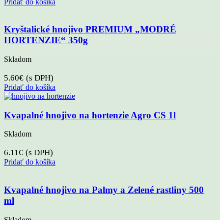
Pridať do košíka
Kryštalické hnojivo PREMIUM „MODRÉ
HORTENZIE“ 350g
Skladom
5.60
€
(s DPH)
Pridať do košíka
Kvapalné hnojivo na hortenzie Agro CS 1l
Skladom
6.11
€
(s DPH)
Pridať do košíka
Kvapalné hnojivo na Palmy a Zelené rastliny 500
ml
Skladom