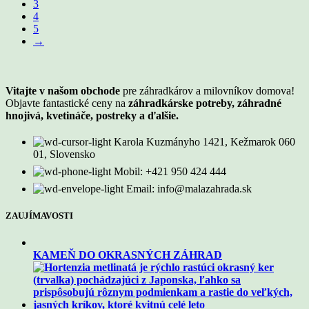
3
4
5
→
Vitajte v našom obchode
pre záhradkárov a milovníkov domova!
Objavte fantastické ceny na
záhradkárske potreby, záhradné
hnojivá, kvetináče, postreky a ďalšie.
Karola Kuzmányho 1421, Kežmarok 060
01, Slovensko
Mobil: +421 950 424 444
Email: info@malazahrada.sk
ZAUJÍMAVOSTI
KAMEŇ DO OKRASNÝCH ZÁHRAD