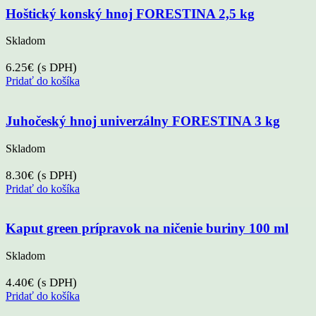
Hoštický konský hnoj FORESTINA 2,5 kg
Skladom
6.25
€
(s DPH)
Pridať do košíka
Juhočeský hnoj univerzálny FORESTINA 3 kg
Skladom
8.30
€
(s DPH)
Pridať do košíka
Kaput green prípravok na ničenie buriny 100 ml
Skladom
4.40
€
(s DPH)
Pridať do košíka