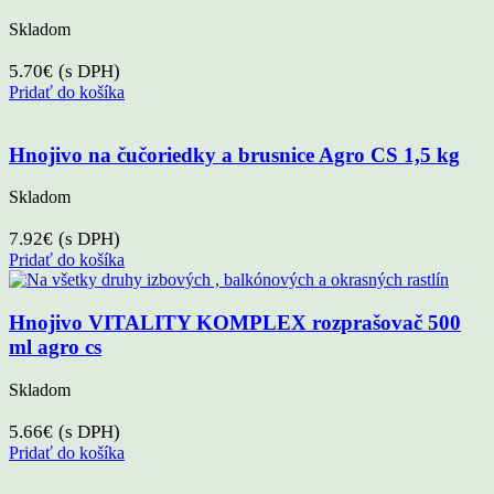
Skladom
5.70
€
(s DPH)
Pridať do košíka
Hnojivo na čučoriedky a brusnice Agro CS 1,5 kg
Skladom
7.92
€
(s DPH)
Pridať do košíka
Hnojivo VITALITY KOMPLEX rozprašovač 500
ml agro cs
Skladom
5.66
€
(s DPH)
Pridať do košíka