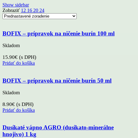
Show sidebar
Zobraziť
12
16
20
24
BOFIX – prípravok na ničenie burín 100 ml
Skladom
15.90
€
(s DPH)
Pridať do košíka
BOFIX – prípravok na ničenie burín 50 ml
Skladom
8.90
€
(s DPH)
Pridať do košíka
Dusíkaté vápno AGRO (dusíkato-minerálne
hnojivo) 1 kg