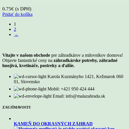
0.75
€
(s DPH)
Pridať do košíka
1
2
→
Vitajte v našom obchode
pre záhradkárov a milovníkov domova!
Objavte fantastické ceny na
záhradkárske potreby, záhradné
hnojivá, kvetináče, postreky a ďalšie.
Karola Kuzmányho 1421, Kežmarok 060
01, Slovensko
Mobil: +421 950 424 444
Email: info@malazahrada.sk
ZAUJÍMAVOSTI
KAMEŇ DO OKRASNÝCH ZÁHRAD