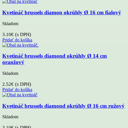
Kvetináč brussels diamon okrúhly Ø 16 cm fialový
Skladom
3.10
€
(s DPH)
Pridať do košíka
Kvetináč brussels diamond okrúhly Ø 14 cm
oranžový
Skladom
2.52
€
(s DPH)
Pridať do košíka
Kvetináč brussels diamond okrúhly Ø 16 cm ružový
Skladom
3.10
€
(s DPH)