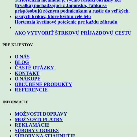
Hortenzia kvetinové potešenie pre každu záhradu
AKO VYTVORIŤ ŠTRKOVÚ PRÍJAZDOVÚ CESTU
PRE KLIENTOV
O NÁS
BLOG
ČASTÉ OTÁZKY
KONTAKT
O NÁKUPE
OBĽÚBENÉ PRODUKTY
REFERENCIE
INFORMÁCIE
MOŽNOSTI DOPRAVY
MOŽNOSTI PLATBY
REKLAMÁCIE
SÚBORY COOKIES
SÚBORY NA STIAHNUTIE