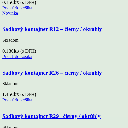
ks
0.15
€
(s DPH)
Pridať do košíka
Novinka
Sadbový kontajner R12 – čierny / okrúhly
Skladom
ks
0.18
€
(s DPH)
Pridať do košíka
Sadbový kontajner R26 – čierny / okrúhly
Skladom
ks
1.45
€
(s DPH)
Pridať do košíka
Sadbový kontajner R29– čierny / okrúhly
Skladom