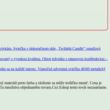
Sviečka v dekoračnom skle „Twilight Candle” oranžová
Okraj trávnika s ratanovou konštrukciou –
Vianočná adventná sviečka 40/60 metalický
ý materiál preto farba a zloženie sa môže trošičku meniť. Cena je
ľa množstva objednaného tovaru.Cez Eshop tento továr nezasielame.