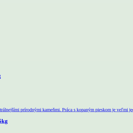
g
5kg