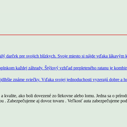
a kvalite, ako boli dovezené zo štrkovne alebo lomu. Jedna sa o prírodn
ou . Zabezpečujeme aj dovoz tovaru . Veľkosť auta zabezpečujeme pod