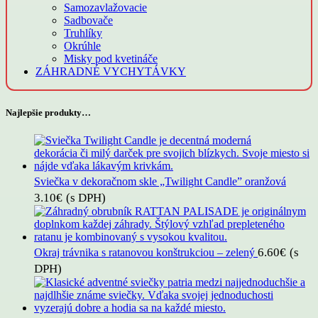
Samozavlažovacie
Sadbovače
Truhlíky
Okrúhle
Misky pod kvetináče
ZÁHRADNÉ VYCHYTÁVKY
Najlepšie produkty…
Sviečka v dekoračnom skle „Twilight Candle” oranžová
3.10
€
(s DPH)
6.60
€
(s
Okraj trávnika s ratanovou konštrukciou – zelený
DPH)