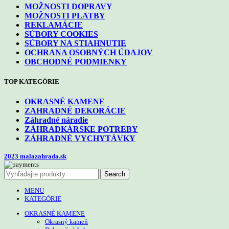
MOŽNOSTI DOPRAVY
MOŽNOSTI PLATBY
REKLAMÁCIE
SÚBORY COOKIES
SÚBORY NA STIAHNUTIE
OCHRANA OSOBNÝCH ÚDAJOV
OBCHODNÉ PODMIENKY
TOP KATEGÓRIE
OKRASNÉ KAMENE
ZAHRADNÉ DEKORÁCIE
Záhradné náradie
ZÁHRADKÁRSKE POTREBY
ZÁHRADNÉ VYCHYTÁVKY
2023 malazahrada.sk
Search
MENU
KATEGÓRIE
OKRASNÉ KAMENE
Okrasný kameň