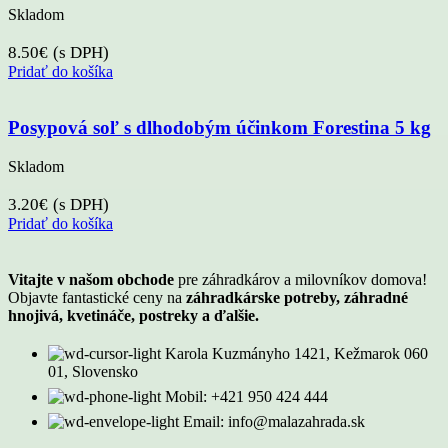
Skladom
8.50
€
(s DPH)
Pridať do košíka
Posypová soľ s dlhodobým účinkom Forestina 5 kg
Skladom
3.20
€
(s DPH)
Pridať do košíka
Vitajte v našom obchode
pre záhradkárov a milovníkov domova!
Objavte fantastické ceny na
záhradkárske potreby, záhradné
hnojivá, kvetináče, postreky a ďalšie.
Karola Kuzmányho 1421, Kežmarok 060
01, Slovensko
Mobil: +421 950 424 444
Email: info@malazahrada.sk