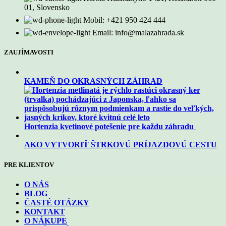
01, Slovensko
Mobil: +421 950 424 444
Email: info@malazahrada.sk
ZAUJÍMAVOSTI
KAMEŇ DO OKRASNÝCH ZÁHRAD
Hortenzia kvetinové potešenie pre každu záhradu
AKO VYTVORIŤ ŠTRKOVÚ PRÍJAZDOVÚ CESTU
PRE KLIENTOV
O NÁS
BLOG
ČASTÉ OTÁZKY
KONTAKT
O NÁKUPE