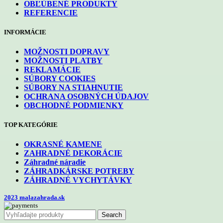
OBĽÚBENÉ PRODUKTY
REFERENCIE
INFORMÁCIE
MOŽNOSTI DOPRAVY
MOŽNOSTI PLATBY
REKLAMÁCIE
SÚBORY COOKIES
SÚBORY NA STIAHNUTIE
OCHRANA OSOBNÝCH ÚDAJOV
OBCHODNÉ PODMIENKY
TOP KATEGÓRIE
OKRASNÉ KAMENE
ZAHRADNÉ DEKORÁCIE
Záhradné náradie
ZÁHRADKÁRSKE POTREBY
ZÁHRADNÉ VYCHYTÁVKY
2023 malazahrada.sk
Search