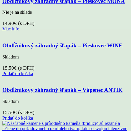
Obdĺžnikový záhradný šľapák – Pieskovec MONA
Nie je na sklade
14.90
€
(s DPH)
Viac info
Obdĺžnikový záhradný šľapák – Pieskovec WINE
Skladom
15.50
€
(s DPH)
Pridať do košíka
Obdĺžnikový záhradný šľapák – Vápenec ANTIK
Skladom
15.50
€
(s DPH)
Pridať do košíka