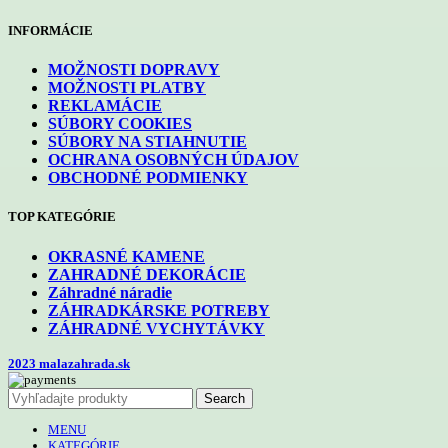
INFORMÁCIE
MOŽNOSTI DOPRAVY
MOŽNOSTI PLATBY
REKLAMÁCIE
SÚBORY COOKIES
SÚBORY NA STIAHNUTIE
OCHRANA OSOBNÝCH ÚDAJOV
OBCHODNÉ PODMIENKY
TOP KATEGÓRIE
OKRASNÉ KAMENE
ZAHRADNÉ DEKORÁCIE
Záhradné náradie
ZÁHRADKÁRSKE POTREBY
ZÁHRADNÉ VYCHYTÁVKY
2023 malazahrada.sk
Search
MENU
KATEGÓRIE