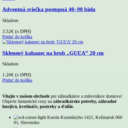
Adventná sviečka postupná 40–90 biela
Skladom
3.52
€
(s DPH)
Pridať do košíka
Sklenený kahanec na hrob „GUĽA” 20 cm
Skladom
1.20
€
(s DPH)
Pridať do košíka
Vitajte v našom obchode
pre záhradkárov a milovníkov domova!
Objavte fantastické ceny na
záhradkárske potreby, záhradné
hnojivá, kvetináče, postreky a ďalšie.
Karola Kuzmányho 1421, Kežmarok 060
01, Slovensko