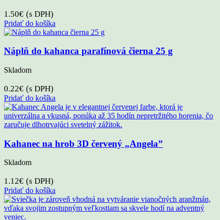
1.50
€
(s DPH)
Pridať do košíka
Náplň do kahanca parafínová čierna 25 g
Skladom
0.22
€
(s DPH)
Pridať do košíka
Kahanec na hrob 3D červený „Angela”
Skladom
1.12
€
(s DPH)
Pridať do košíka