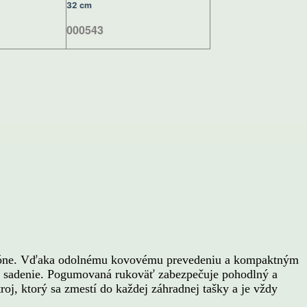
32 cm
000543
balkóne. Vďaka odolnému kovovému prevedeniu a kompaktným
a sadenie. Pogumovaná rukoväť zabezpečuje pohodlný a
roj, ktorý sa zmestí do každej záhradnej tašky a je vždy