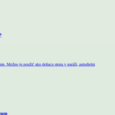
P
5 mm