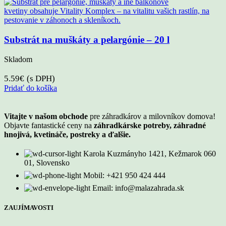
Substrát na muškáty a pelargónie – 20 l
Skladom
5.59
€
(s DPH)
Pridať do košíka
Vitajte v našom obchode
pre záhradkárov a milovníkov domova!
Objavte fantastické ceny na
záhradkárske potreby, záhradné
hnojivá, kvetináče, postreky a ďalšie.
Karola Kuzmányho 1421, Kežmarok 060
01, Slovensko
Mobil: +421 950 424 444
Email: info@malazahrada.sk
ZAUJÍMAVOSTI