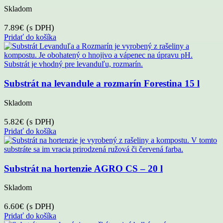
Skladom
7.89
€
(s DPH)
Pridať do košíka
Substrát na levandule a rozmarín Forestina 15 l
Skladom
5.82
€
(s DPH)
Pridať do košíka
Substrát na hortenzie AGRO CS – 20 l
Skladom
6.60
€
(s DPH)
Pridať do košíka