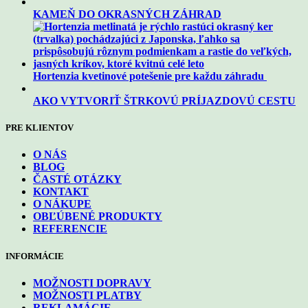
KAMEŇ DO OKRASNÝCH ZÁHRAD
Hortenzia kvetinové potešenie pre každu záhradu
AKO VYTVORIŤ ŠTRKOVÚ PRÍJAZDOVÚ CESTU
PRE KLIENTOV
O NÁS
BLOG
ČASTÉ OTÁZKY
KONTAKT
O NÁKUPE
OBĽÚBENÉ PRODUKTY
REFERENCIE
INFORMÁCIE
MOŽNOSTI DOPRAVY
MOŽNOSTI PLATBY
REKLAMÁCIE