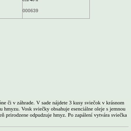
000639
e či v záhrade. V sade nájdete 3 kusy sviečok v krásnom
u hmyzu. Vosk sviečky obsahuje esenciálne oleje s jemnou
veň prirodzene odpudzuje hmyz. Po zapálení vytvára sviečka