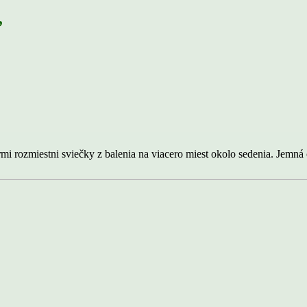
”
 rozmiestni sviečky z balenia na viacero miest okolo sedenia. Jemná ci