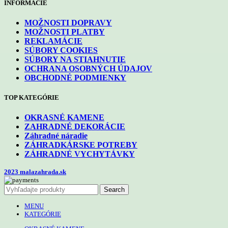
INFORMÁCIE
MOŽNOSTI DOPRAVY
MOŽNOSTI PLATBY
REKLAMÁCIE
SÚBORY COOKIES
SÚBORY NA STIAHNUTIE
OCHRANA OSOBNÝCH ÚDAJOV
OBCHODNÉ PODMIENKY
TOP KATEGÓRIE
OKRASNÉ KAMENE
ZAHRADNÉ DEKORÁCIE
Záhradné náradie
ZÁHRADKÁRSKE POTREBY
ZÁHRADNÉ VYCHYTÁVKY
2023 malazahrada.sk
Search
MENU
KATEGÓRIE