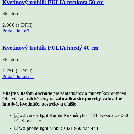
Kvetinový truhlík FULIA terakota 50 cm
Skladom
2.00
€
(s DPH)
Pridať do košíka
Kvetinový truhlík FULIA hnedý 40 cm
Skladom
1.75
€
(s DPH)
Pridať do košíka
Vitajte v našom obchode
pre záhradkárov a milovníkov domova!
Objavte fantastické ceny na
záhradkárske potreby, záhradné
hnojivá, kvetináče, postreky a ďalšie.
Karola Kuzmányho 1421, Kežmarok 060
01, Slovensko
Mobil: +421 950 424 444