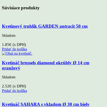
Súvisiace produkty
Kvetinový truhlík GARDEN antracit 50 cm
Skladom
1.85
€
(s DPH)
Pridať do košíka
Kvetináč brussels diamond okrúhly Ø 14 cm
oranžový
Skladom
2.52
€
(s DPH)
Pridať do košíka
Kvetináč SAHARA s vkladom Ø 30 cm biely