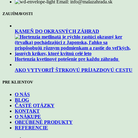
Email: info@malazahrada.sk
ZAUJÍMAVOSTI
KAMEŇ DO OKRASNÝCH ZÁHRAD
Hortenzia kvetinové potešenie pre každu záhradu
AKO VYTVORIŤ ŠTRKOVÚ PRÍJAZDOVÚ CESTU
PRE KLIENTOV
O NÁS
BLOG
ČASTÉ OTÁZKY
KONTAKT
O NÁKUPE
OBĽÚBENÉ PRODUKTY
REFERENCIE