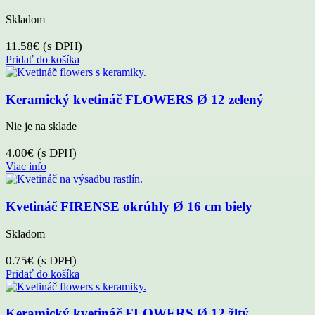
Skladom
11.58
€
(s DPH)
Pridať do košíka
Keramický kvetináč FLOWERS Ø 12 zelený
Nie je na sklade
4.00
€
(s DPH)
Viac info
Kvetináč FIRENSE okrúhly Ø 16 cm biely
Skladom
0.75
€
(s DPH)
Pridať do košíka
Keramický kvetináč FLOWERS Ø 12 žltý