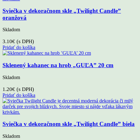
Sviečka v dekoračnom skle „Twilight Candle”
oranžová
Skladom
3.10
€
(s DPH)
Pridať do košíka
Sklenený kahanec na hrob „GUĽA” 20 cm
Skladom
1.20
€
(s DPH)
Pridať do košíka
Sviečka v dekoračnom skle „Twilight Candle” biela
Skladom