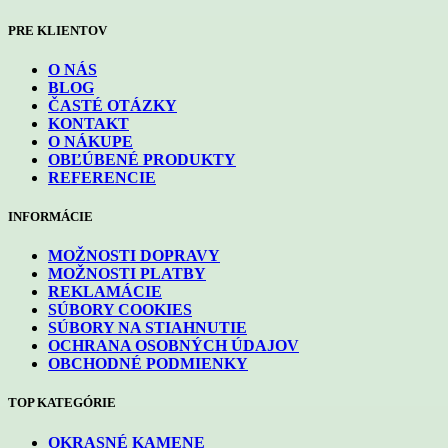
PRE KLIENTOV
O NÁS
BLOG
ČASTÉ OTÁZKY
KONTAKT
O NÁKUPE
OBĽÚBENÉ PRODUKTY
REFERENCIE
INFORMÁCIE
MOŽNOSTI DOPRAVY
MOŽNOSTI PLATBY
REKLAMÁCIE
SÚBORY COOKIES
SÚBORY NA STIAHNUTIE
OCHRANA OSOBNÝCH ÚDAJOV
OBCHODNÉ PODMIENKY
TOP KATEGÓRIE
OKRASNÉ KAMENE