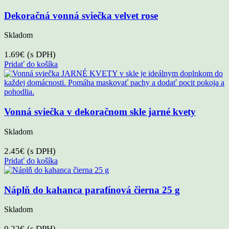
Dekoračná vonná sviečka velvet rose
Skladom
1.69
€
(s DPH)
Pridať do košíka
Vonná sviečka v dekoračnom skle jarné kvety
Skladom
2.45
€
(s DPH)
Pridať do košíka
Náplň do kahanca parafínová čierna 25 g
Skladom
0.22
€
(s DPH)