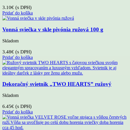
3.10
€
(s DPH)
Pridať do košíka
Vonná sviečka v skle pivónia ružová 100 g
Skladom
3.48
€
(s DPH)
Pridať do košíka
Dekoračný svietnik „TWO HEARTS” ružový
Skladom
6.45
€
(s DPH)
Pridať do košíka