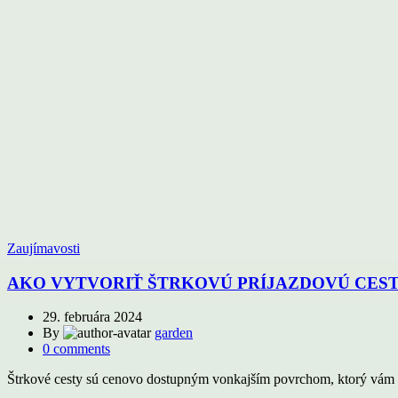
Zaujímavosti
AKO VYTVORIŤ ŠTRKOVÚ PRÍJAZDOVÚ CES
29. februára 2024
By
garden
0
comments
Štrkové cesty sú cenovo dostupným vonkajším povrchom, ktorý vám p