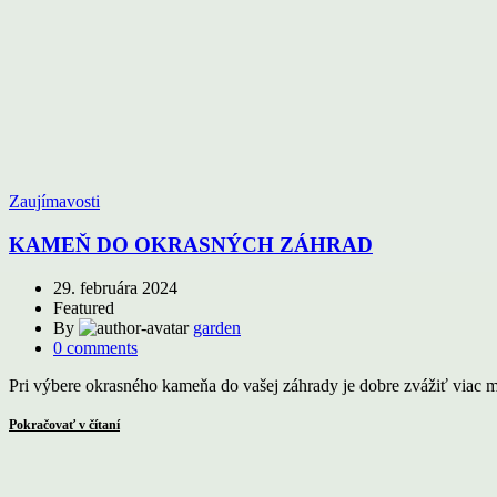
Zaujímavosti
KAMEŇ DO OKRASNÝCH ZÁHRAD
29. februára 2024
Featured
By
garden
0
comments
Pri výbere okrasného kameňa do vašej záhrady je dobre zvážiť viac
Pokračovať v čítaní