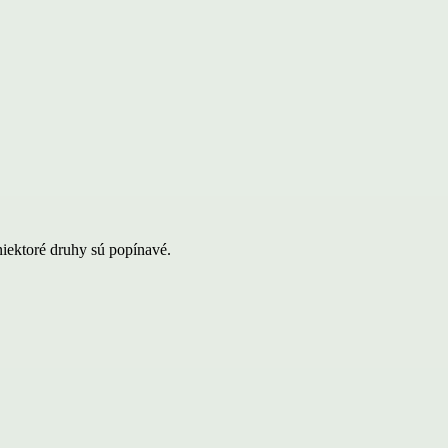
niektoré druhy sú popínavé.