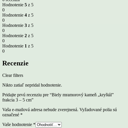
Hodnotenie
5
z 5
0
Hodnotenie
4
z 5
0
Hodnotenie
3
z 5
0
Hodnotenie
2
z 5
0
Hodnotenie
1
z 5
0
Recenzie
Clear filters
Nikto zatiaľ nepridal hodnotenie.
Pridajte prvú recenziu pre “Biely mramorový kameň „kryštál”
frakcia 3 – 5 cm”
Vaša e-mailová adresa nebude zverejnená.
Vyžadované polia sú
označené
*
Vaše hodnotenie
*