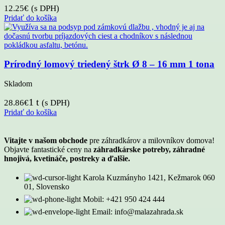
12.25
€
(s DPH)
Pridať do košíka
Prírodný lomový triedený štrk Ø 8 – 16 mm 1 tona
Skladom
1 t
28.86
€
(s DPH)
Pridať do košíka
Vitajte v našom obchode
pre záhradkárov a milovníkov domova!
Objavte fantastické ceny na
záhradkárske potreby, záhradné
hnojivá, kvetináče, postreky a ďalšie.
Karola Kuzmányho 1421, Kežmarok 060
01, Slovensko
Mobil: +421 950 424 444
Email: info@malazahrada.sk