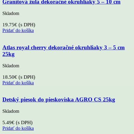
Granitová žula dekoračné okruhliaky 5 – 10 cm
Skladom
19.75
€
(s DPH)
Pridať do košíka
Atlas royal cherry dekoračné okruhliaky 3 – 5 cm
25kg
Skladom
18.50
€
(s DPH)
Pridať do košíka
Detský piesok do pieskoviska AGRO CS 25kg
Skladom
5.49
€
(s DPH)
Pridať do košíka