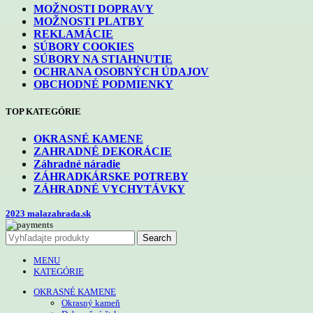
MOŽNOSTI DOPRAVY
MOŽNOSTI PLATBY
REKLAMÁCIE
SÚBORY COOKIES
SÚBORY NA STIAHNUTIE
OCHRANA OSOBNÝCH ÚDAJOV
OBCHODNÉ PODMIENKY
TOP KATEGÓRIE
OKRASNÉ KAMENE
ZAHRADNÉ DEKORÁCIE
Záhradné náradie
ZÁHRADKÁRSKE POTREBY
ZÁHRADNÉ VYCHYTÁVKY
2023 malazahrada.sk
Search
MENU
KATEGÓRIE
OKRASNÉ KAMENE
Okrasný kameň