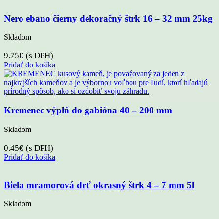
Nero ebano čierny dekoračný štrk 16 – 32 mm 25kg
Skladom
9.75
€
(s DPH)
Pridať do košíka
Kremenec výplň do gabióna 40 – 200 mm
Skladom
0.45
€
(s DPH)
Pridať do košíka
Biela mramorová drť okrasný štrk 4 – 7 mm 5l
Skladom