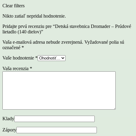
Clear filters
Nikto zatiaľ nepridal hodnotenie.
Pridajte prvú recenziu pre “Detská stavebnica Dromader – Prúdové
lietadlo (140 dielov)”
Vaša e-mailová adresa nebude zverejnená.
Vyžadované polia sú
označené
*
Vaše hodnotenie
*
Vaša recenzia
*
Klady
Zápory