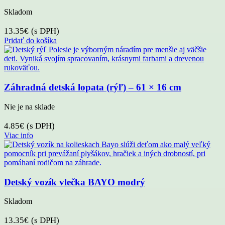
Skladom
13.35
€
(s DPH)
Pridať do košíka
Záhradná detská lopata (rýľ) – 61 × 16 cm
Nie je na sklade
4.85
€
(s DPH)
Viac info
Detský vozík vlečka BAYO modrý
Skladom
13.35
€
(s DPH)