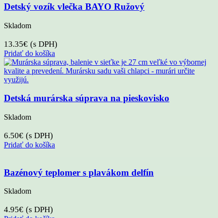
Detský vozík vlečka BAYO Ružový
Skladom
13.35
€
(s DPH)
Pridať do košíka
Detská murárska súprava na pieskovisko
Skladom
6.50
€
(s DPH)
Pridať do košíka
Bazénový teplomer s plavákom delfín
Skladom
4.95
€
(s DPH)