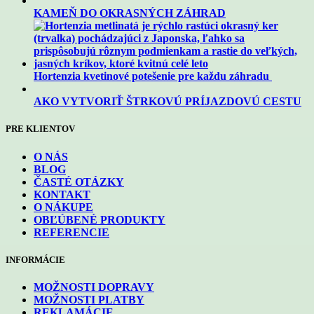
KAMEŇ DO OKRASNÝCH ZÁHRAD
Hortenzia kvetinové potešenie pre každu záhradu
AKO VYTVORIŤ ŠTRKOVÚ PRÍJAZDOVÚ CESTU
PRE KLIENTOV
O NÁS
BLOG
ČASTÉ OTÁZKY
KONTAKT
O NÁKUPE
OBĽÚBENÉ PRODUKTY
REFERENCIE
INFORMÁCIE
MOŽNOSTI DOPRAVY
MOŽNOSTI PLATBY
REKLAMÁCIE