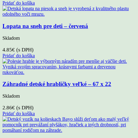
Pridať do košíka
Lopata na sneh pre deti – červená
Skladom
4.85
€
(s DPH)
Pridať do košíka
Záhradné detské hrabličky veľké – 67 x 22
Skladom
2.86
€
(s DPH)
Pridať do košíka