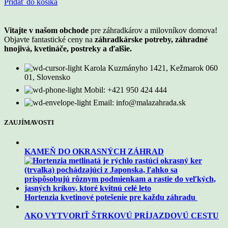
Pridať do košíka
Vitajte v našom obchode
pre záhradkárov a milovníkov domova!
Objavte fantastické ceny na
záhradkárske potreby, záhradné
hnojivá, kvetináče, postreky a ďalšie.
Karola Kuzmányho 1421, Kežmarok 060
01, Slovensko
Mobil: +421 950 424 444
Email: info@malazahrada.sk
ZAUJÍMAVOSTI
KAMEŇ DO OKRASNÝCH ZÁHRAD
Hortenzia kvetinové potešenie pre každu záhradu
AKO VYTVORIŤ ŠTRKOVÚ PRÍJAZDOVÚ CESTU