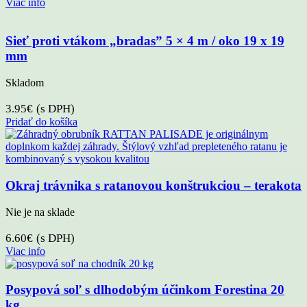
Viac info
Sieť proti vtákom „bradas” 5 × 4 m / oko 19 x 19
mm
Skladom
3.95
€
(s DPH)
Pridať do košíka
Okraj trávnika s ratanovou konštrukciou – terakota
Nie je na sklade
6.60
€
(s DPH)
Viac info
Posypová soľ s dlhodobým účinkom Forestina 20
kg