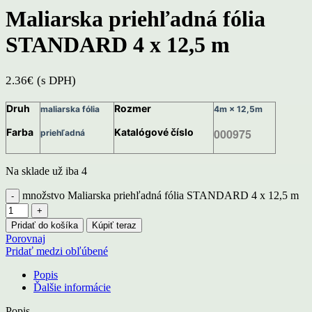
Maliarska priehľadná fólia
STANDARD 4 x 12,5 m
2.36
€
(s DPH)
Druh
Rozmer
maliarska fólia
4m × 12,5m
Farba
Katalógové číslo
000975
priehľadná
Na sklade už iba 4
množstvo Maliarska priehľadná fólia STANDARD 4 x 12,5 m
Pridať do košíka
Kúpiť teraz
Porovnaj
Pridať medzi obľúbené
Popis
Ďalšie informácie
Popis