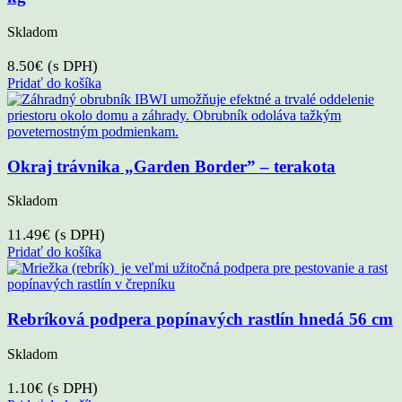
Skladom
8.50
€
(s DPH)
Pridať do košíka
Okraj trávnika „Garden Border” – terakota
Skladom
11.49
€
(s DPH)
Pridať do košíka
Rebríková podpera popínavých rastlín hnedá 56 cm
Skladom
1.10
€
(s DPH)