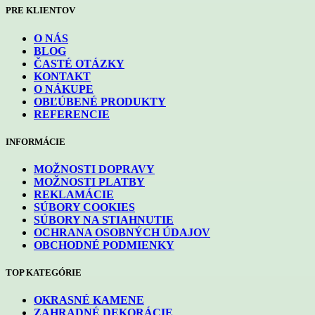
PRE KLIENTOV
O NÁS
BLOG
ČASTÉ OTÁZKY
KONTAKT
O NÁKUPE
OBĽÚBENÉ PRODUKTY
REFERENCIE
INFORMÁCIE
MOŽNOSTI DOPRAVY
MOŽNOSTI PLATBY
REKLAMÁCIE
SÚBORY COOKIES
SÚBORY NA STIAHNUTIE
OCHRANA OSOBNÝCH ÚDAJOV
OBCHODNÉ PODMIENKY
TOP KATEGÓRIE
OKRASNÉ KAMENE
ZAHRADNÉ DEKORÁCIE