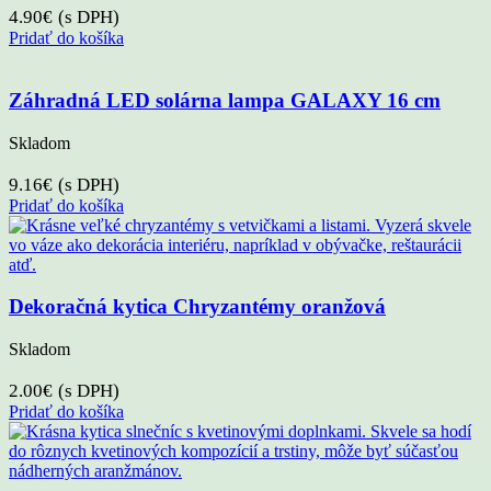
4.90
€
(s DPH)
Pridať do košíka
Záhradná LED solárna lampa GALAXY 16 cm
Skladom
9.16
€
(s DPH)
Pridať do košíka
Dekoračná kytica Chryzantémy oranžová
Skladom
2.00
€
(s DPH)
Pridať do košíka