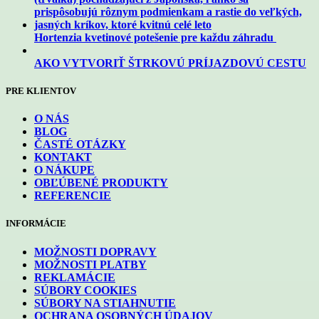
Hortenzia kvetinové potešenie pre každu záhradu
AKO VYTVORIŤ ŠTRKOVÚ PRÍJAZDOVÚ CESTU
PRE KLIENTOV
O NÁS
BLOG
ČASTÉ OTÁZKY
KONTAKT
O NÁKUPE
OBĽÚBENÉ PRODUKTY
REFERENCIE
INFORMÁCIE
MOŽNOSTI DOPRAVY
MOŽNOSTI PLATBY
REKLAMÁCIE
SÚBORY COOKIES
SÚBORY NA STIAHNUTIE
OCHRANA OSOBNÝCH ÚDAJOV