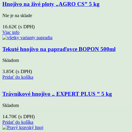
Hnojivo na živé ploty „AGRO CS” 5 kg
Nie je na sklade
16.62
€
(s DPH)
Viac info
Tekuté hnojivo na papraďovce BOPON 500ml
Skladom
3.85
€
(s DPH)
Pridať do košíka
Trávnikové hnojivo „ EXPERT PLUS ” 5 kg
Skladom
14.70
€
(s DPH)
Pridať do košíka