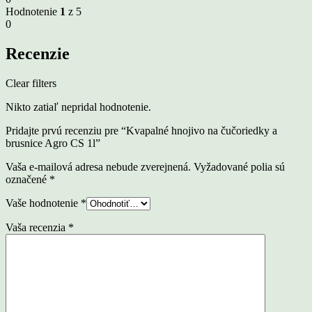
Hodnotenie
1
z 5
0
Recenzie
Clear filters
Nikto zatiaľ nepridal hodnotenie.
Pridajte prvú recenziu pre “Kvapalné hnojivo na čučoriedky a
brusnice Agro CS 1l”
Vaša e-mailová adresa nebude zverejnená.
Vyžadované polia sú
označené
*
Vaše hodnotenie
*
Vaša recenzia
*