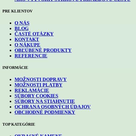
PRE KLIENTOV
O NÁS
BLOG
ČASTÉ OTÁZKY
KONTAKT
O NÁKUPE
OBĽÚBENÉ PRODUKTY
REFERENCIE
INFORMÁCIE
MOŽNOSTI DOPRAVY
MOŽNOSTI PLATBY
REKLAMÁCIE
SÚBORY COOKIES
SÚBORY NA STIAHNUTIE
OCHRANA OSOBNÝCH ÚDAJOV
OBCHODNÉ PODMIENKY
TOP KATEGÓRIE