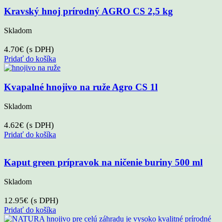
Kravský hnoj prírodný AGRO CS 2,5 kg
Skladom
4.70
€
(s DPH)
Pridať do košíka
Kvapalné hnojivo na ruže Agro CS 1l
Skladom
4.62
€
(s DPH)
Pridať do košíka
Kaput green prípravok na ničenie buriny 500 ml
Skladom
12.95
€
(s DPH)
Pridať do košíka