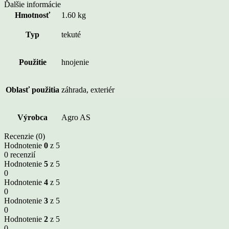
Ďalšie informácie
Hmotnosť
1.60 kg
Typ
tekuté
Použitie
hnojenie
Oblasť použitia
záhrada, exteriér
Výrobca
Agro AS
Recenzie (0)
Hodnotenie
0
z 5
0 recenzií
Hodnotenie
5
z 5
0
Hodnotenie
4
z 5
0
Hodnotenie
3
z 5
0
Hodnotenie
2
z 5
0