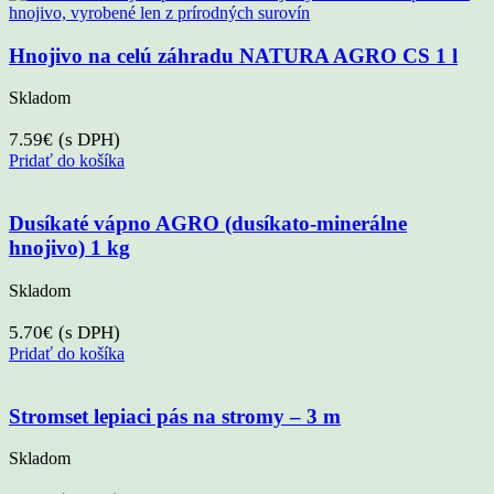
Hnojivo na celú záhradu NATURA AGRO CS 1 l
Skladom
7.59
€
(s DPH)
Pridať do košíka
Dusíkaté vápno AGRO (dusíkato-minerálne
hnojivo) 1 kg
Skladom
5.70
€
(s DPH)
Pridať do košíka
Stromset lepiaci pás na stromy – 3 m
Skladom