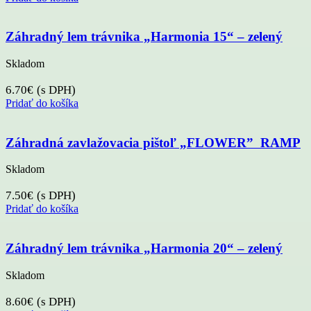
Záhradný lem trávnika „Harmonia 15“ – zelený
Skladom
6.70
€
(s DPH)
Pridať do košíka
Záhradná zavlažovacia pištoľ „FLOWER” RAMP
Skladom
7.50
€
(s DPH)
Pridať do košíka
Záhradný lem trávnika „Harmonia 20“ – zelený
Skladom
8.60
€
(s DPH)