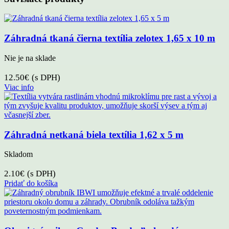
Záhradná tkaná čierna textília zelotex 1,65 x 10 m
Nie je na sklade
12.50
€
(s DPH)
Viac info
Záhradná netkaná biela textília 1,62 x 5 m
Skladom
2.10
€
(s DPH)
Pridať do košíka