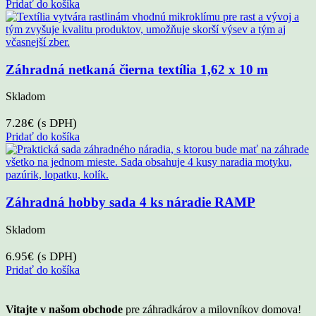
Pridať do košíka
Záhradná netkaná čierna textília 1,62 x 10 m
Skladom
7.28
€
(s DPH)
Pridať do košíka
Záhradná hobby sada 4 ks náradie RAMP
Skladom
6.95
€
(s DPH)
Pridať do košíka
Vitajte v našom obchode
pre záhradkárov a milovníkov domova!