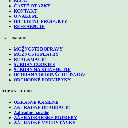
BLOG
ČASTÉ OTÁZKY
KONTAKT
O NÁKUPE
OBĽÚBENÉ PRODUKTY
REFERENCIE
INFORMÁCIE
MOŽNOSTI DOPRAVY
MOŽNOSTI PLATBY
REKLAMÁCIE
SÚBORY COOKIES
SÚBORY NA STIAHNUTIE
OCHRANA OSOBNÝCH ÚDAJOV
OBCHODNÉ PODMIENKY
TOP KATEGÓRIE
OKRASNÉ KAMENE
ZAHRADNÉ DEKORÁCIE
Záhradné náradie
ZÁHRADKÁRSKE POTREBY
ZÁHRADNÉ VYCHYTÁVKY