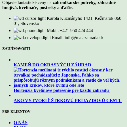
Objavte fantastické ceny na
záhradkárske potreby, záhradné
hnojivá, kvetináče, postreky a ďalšie.
Karola Kuzmányho 1421, Kežmarok 060
01, Slovensko
Mobil: +421 950 424 444
Email: info@malazahrada.sk
ZAUJÍMAVOSTI
KAMEŇ DO OKRASNÝCH ZÁHRAD
Hortenzia kvetinové potešenie pre každu záhradu
AKO VYTVORIŤ ŠTRKOVÚ PRÍJAZDOVÚ CESTU
PRE KLIENTOV
O NÁS