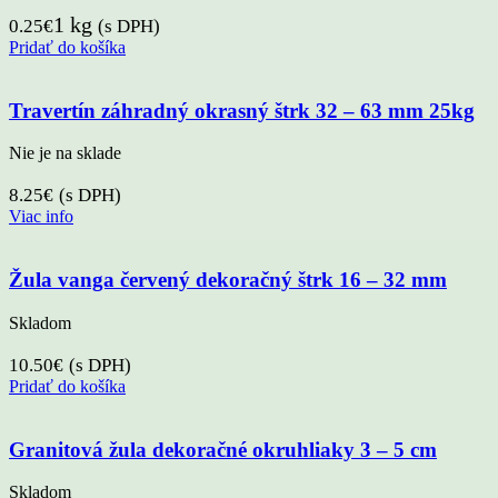
1 kg
0.25
€
(s DPH)
Pridať do košíka
Travertín záhradný okrasný štrk 32 – 63 mm 25kg
Nie je na sklade
8.25
€
(s DPH)
Viac info
Žula vanga červený dekoračný štrk 16 – 32 mm
Skladom
10.50
€
(s DPH)
Pridať do košíka
Granitová žula dekoračné okruhliaky 3 – 5 cm
Skladom