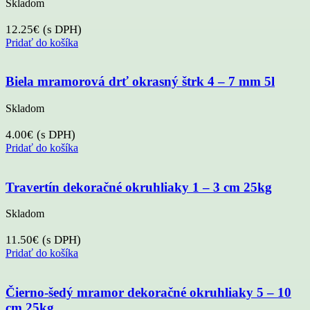
Skladom
12.25
€
(s DPH)
Pridať do košíka
Biela mramorová drť okrasný štrk 4 – 7 mm 5l
Skladom
4.00
€
(s DPH)
Pridať do košíka
Travertín dekoračné okruhliaky 1 – 3 cm 25kg
Skladom
11.50
€
(s DPH)
Pridať do košíka
Čierno-šedý mramor dekoračné okruhliaky 5 – 10
cm 25kg