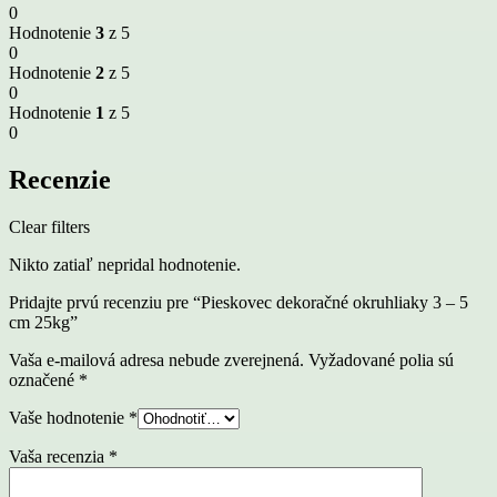
0
Hodnotenie
3
z 5
0
Hodnotenie
2
z 5
0
Hodnotenie
1
z 5
0
Recenzie
Clear filters
Nikto zatiaľ nepridal hodnotenie.
Pridajte prvú recenziu pre “Pieskovec dekoračné okruhliaky 3 – 5
cm 25kg”
Vaša e-mailová adresa nebude zverejnená.
Vyžadované polia sú
označené
*
Vaše hodnotenie
*
Vaša recenzia
*