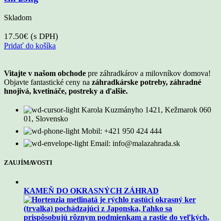
Skladom
17.50
€
(s DPH)
Pridať do košíka
Vitajte v našom obchode
pre záhradkárov a milovníkov domova!
Objavte fantastické ceny na
záhradkárske potreby, záhradné
hnojivá, kvetináče, postreky a ďalšie.
Karola Kuzmányho 1421, Kežmarok 060
01, Slovensko
Mobil: +421 950 424 444
Email: info@malazahrada.sk
ZAUJÍMAVOSTI
KAMEŇ DO OKRASNÝCH ZÁHRAD