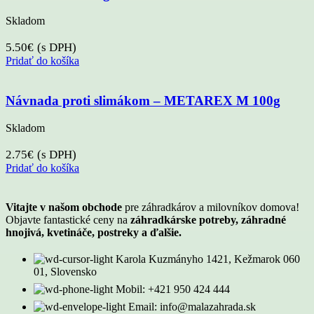
Skladom
5.50
€
(s DPH)
Pridať do košíka
Návnada proti slimákom – METAREX M 100g
Skladom
2.75
€
(s DPH)
Pridať do košíka
Vitajte v našom obchode
pre záhradkárov a milovníkov domova!
Objavte fantastické ceny na
záhradkárske potreby, záhradné
hnojivá, kvetináče, postreky a ďalšie.
Karola Kuzmányho 1421, Kežmarok 060
01, Slovensko
Mobil: +421 950 424 444
Email: info@malazahrada.sk