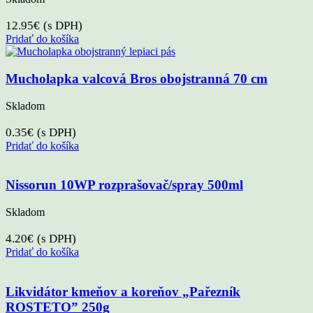
12.95
€
(s DPH)
Pridať do košíka
Mucholapka valcová Bros obojstranná 70 cm
Skladom
0.35
€
(s DPH)
Pridať do košíka
Nissorun 10WP rozprašovač/spray 500ml
Skladom
4.20
€
(s DPH)
Pridať do košíka
Likvidátor kmeňov a koreňov „Pařezník
ROSTETO” 250g