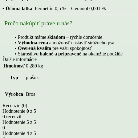
• Účinná látka
Permetrín 0,5 % Geraniol 0,001 %
Prečo nakúpiť práve u nás?
•
Produkt máme
skladom
– rýchle doručenie
• Výhodná cena
a možnosť nastaviť strážneho psa
• Overená kvalita
pre vašu spokojnosť
•
Starostlivo
balené a pripravené
na okamžité použitie
Ďalšie informácie
Hmotnosť
0.280 kg
Typ
prašok
Výrobca
Bros
Recenzie (0)
Hodnotenie
0
z 5
0 recenzií
Hodnotenie
5
z 5
0
Hodnotenie
4
z 5