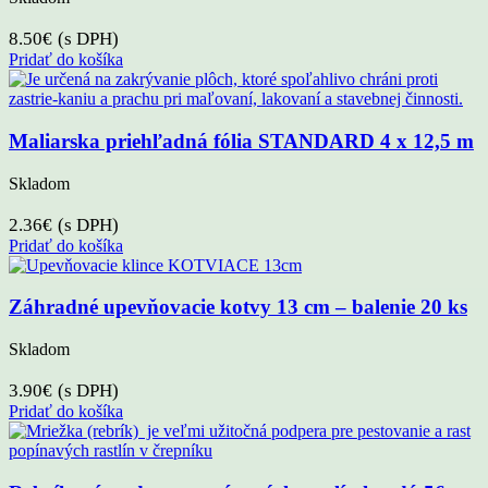
8.50
€
(s DPH)
Pridať do košíka
Maliarska priehľadná fólia STANDARD 4 x 12,5 m
Skladom
2.36
€
(s DPH)
Pridať do košíka
Záhradné upevňovacie kotvy 13 cm – balenie 20 ks
Skladom
3.90
€
(s DPH)
Pridať do košíka