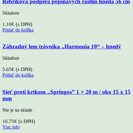
Rebríková podpera popínavých rastlín hnedá 56 cm
Skladom
1.10
€
(s DPH)
Pridať do košíka
Záhradný lem trávnika „Harmonia 10“ – hnedý
Skladom
5.65
€
(s DPH)
Pridať do košíka
Sieť proti krtkom „Springos” 1 × 20 m / oko 15 x 15
mm
Nie je na sklade
16.75
€
(s DPH)
Viac info