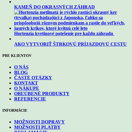
KAMEŇ DO OKRASNÝCH ZÁHRAD
Hortenzia kvetinové potešenie pre každu záhradu
AKO VYTVORIŤ ŠTRKOVÚ PRÍJAZDOVÚ CESTU
PRE KLIENTOV
O NÁS
BLOG
ČASTÉ OTÁZKY
KONTAKT
O NÁKUPE
OBĽÚBENÉ PRODUKTY
REFERENCIE
INFORMÁCIE
MOŽNOSTI DOPRAVY
MOŽNOSTI PLATBY