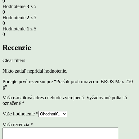
0
Hodnotenie
3
z 5
0
Hodnotenie
2
z 5
0
Hodnotenie
1
z 5
0
Recenzie
Clear filters
Nikto zatiaľ nepridal hodnotenie.
Pridajte prvú recenziu pre “Prašok proti mravcom BROS Max 250
g”
Vaša e-mailová adresa nebude zverejnená.
Vyžadované polia sú
označené
*
Vaše hodnotenie
*
Vaša recenzia
*