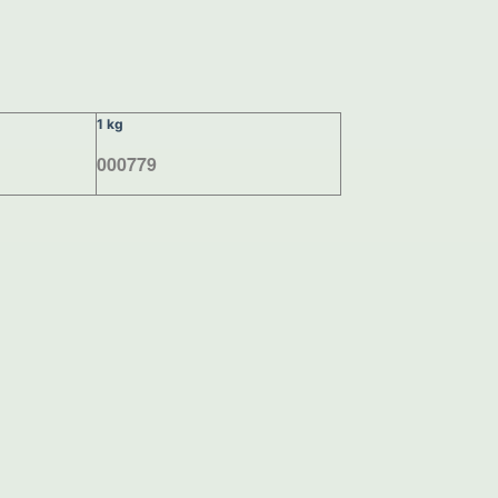
1 kg
000779