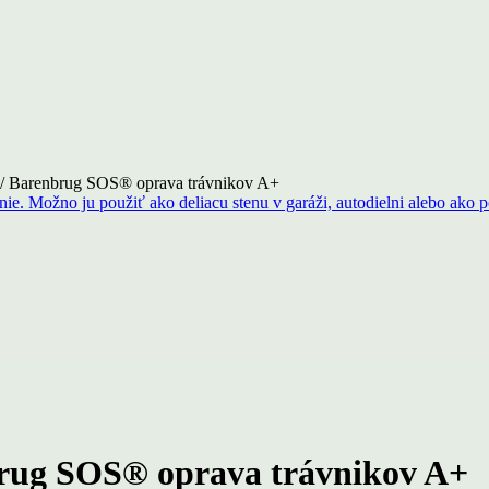
 / Barenbrug SOS® oprava trávnikov A+
brug SOS® oprava trávnikov A+