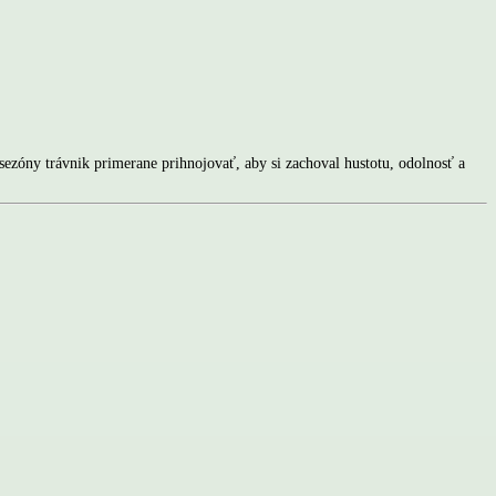
ezóny trávnik primerane prihnojovať, aby si zachoval hustotu, odolnosť a