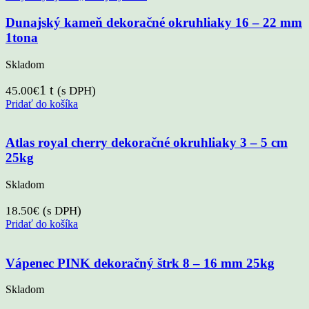
Dunajský kameň dekoračné okruhliaky 16 – 22 mm
1tona
Skladom
1 t
45.00
€
(s DPH)
Pridať do košíka
Atlas royal cherry dekoračné okruhliaky 3 – 5 cm
25kg
Skladom
18.50
€
(s DPH)
Pridať do košíka
Vápenec PINK dekoračný štrk 8 – 16 mm 25kg
Skladom