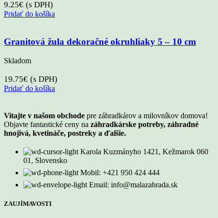
9.25
€
(s DPH)
Pridať do košíka
Granitová žula dekoračné okruhliaky 5 – 10 cm
Skladom
19.75
€
(s DPH)
Pridať do košíka
Vitajte v našom obchode
pre záhradkárov a milovníkov domova!
Objavte fantastické ceny na
záhradkárske potreby, záhradné
hnojivá, kvetináče, postreky a ďalšie.
Karola Kuzmányho 1421, Kežmarok 060
01, Slovensko
Mobil: +421 950 424 444
Email: info@malazahrada.sk
ZAUJÍMAVOSTI