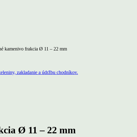
é kamenivo frakcia Ø 11 – 22 mm
cia Ø 11 – 22 mm