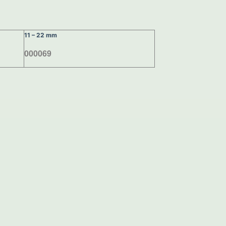
11 – 22 mm
000069