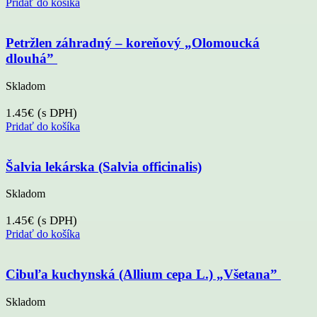
Pridať do košíka
Petržlen záhradný – koreňový „Olomoucká
dlouhá”
Skladom
1.45
€
(s DPH)
Pridať do košíka
Šalvia lekárska (Salvia officinalis)
Skladom
1.45
€
(s DPH)
Pridať do košíka
Cibuľa kuchynská (Allium cepa L.) „Všetana”
Skladom