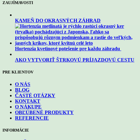
ZAUJÍMAVOSTI
KAMEŇ DO OKRASNÝCH ZÁHRAD
Hortenzia kvetinové potešenie pre každu záhradu
AKO VYTVORIŤ ŠTRKOVÚ PRÍJAZDOVÚ CESTU
PRE KLIENTOV
O NÁS
BLOG
ČASTÉ OTÁZKY
KONTAKT
O NÁKUPE
OBĽÚBENÉ PRODUKTY
REFERENCIE
INFORMÁCIE