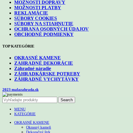
MOŽNOSTI DOPRAVY
MOŽNOSTI PLATBY
REKLAMÁCIE
SÚBORY COOKIES
SÚBORY NA STIAHNUTIE
OCHRANA OSOBNÝCH ÚDAJOV
OBCHODNÉ PODMIENKY
TOP KATEGÓRIE
OKRASNÉ KAMENE
ZAHRADNÉ DEKORÁCIE
Záhradné náradie
ZÁHRADKÁRSKE POTREBY
ZÁHRADNÉ VYCHYTÁVKY
2023 malazahrada.sk
Search
MENU
KATEGÓRIE
OKRASNÉ KAMENE
Okrasný kameň
Dekoračný štrk