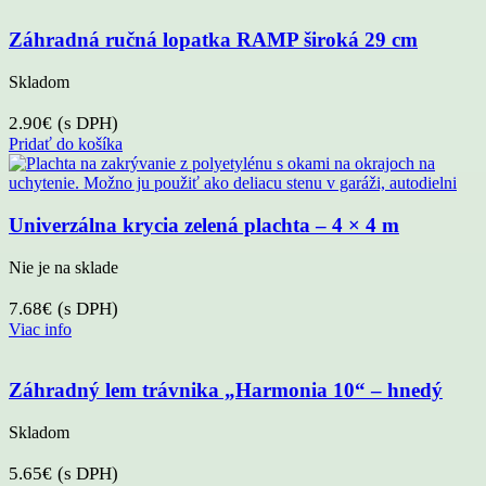
Záhradná ručná lopatka RAMP široká 29 cm
Skladom
2.90
€
(s DPH)
Pridať do košíka
Univerzálna krycia zelená plachta – 4 × 4 m
Nie je na sklade
7.68
€
(s DPH)
Viac info
Záhradný lem trávnika „Harmonia 10“ – hnedý
Skladom
5.65
€
(s DPH)