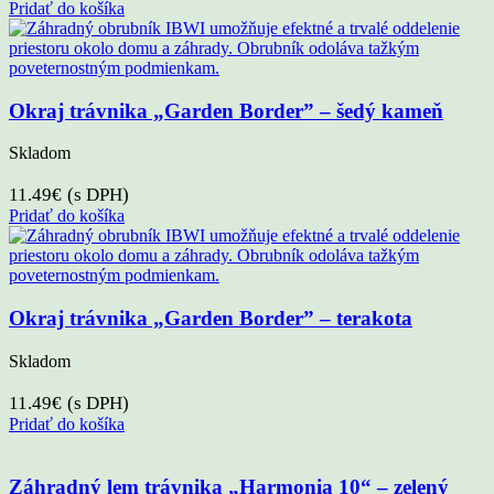
Pridať do košíka
Okraj trávnika „Garden Border” – šedý kameň
Skladom
11.49
€
(s DPH)
Pridať do košíka
Okraj trávnika „Garden Border” – terakota
Skladom
11.49
€
(s DPH)
Pridať do košíka
Záhradný lem trávnika „Harmonia 10“ – zelený