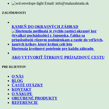
Email: info@malazahrada.sk
ZAUJÍMAVOSTI
KAMEŇ DO OKRASNÝCH ZÁHRAD
Hortenzia kvetinové potešenie pre každu záhradu
AKO VYTVORIŤ ŠTRKOVÚ PRÍJAZDOVÚ CESTU
PRE KLIENTOV
O NÁS
BLOG
ČASTÉ OTÁZKY
KONTAKT
O NÁKUPE
OBĽÚBENÉ PRODUKTY
REFERENCIE