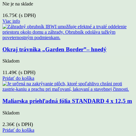
Nie je na sklade
16.75
€
(s DPH)
Viac info
Okraj trávnika „Garden Border”– hnedý
Skladom
11.49
€
(s DPH)
Pridať do košíka
Maliarska priehľadná fólia STANDARD 4 x 12,5 m
Skladom
2.36
€
(s DPH)
Pridať do košíka