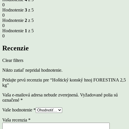
0
Hodnotenie
3
z 5
0
Hodnotenie
2
z 5
0
Hodnotenie
1
z 5
0
Recenzie
Clear filters
Nikto zatiaľ nepridal hodnotenie.
Pridajte prvú recenziu pre “Hoštický konský hnoj FORESTINA 2,5
kg”
Vaša e-mailová adresa nebude zverejnená.
Vyžadované polia sú
označené
*
Vaše hodnotenie
*
Vaša recenzia
*