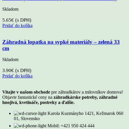
Skladom
5.65
€
(s DPH)
Pridať do košíka
Záhradná lopatka na sypké materiály – zelená 33
cm
Skladom
3.90
€
(s DPH)
Pridať do košíka
Vitajte v našom obchode
pre záhradkárov a milovníkov domova!
Objavte fantastické ceny na
záhradkárske potreby, záhradné
hnojivá, kvetináče, postreky a ďalšie.
Karola Kuzmányho 1421, Kežmarok 060
01, Slovensko
Mobil: +421 950 424 444