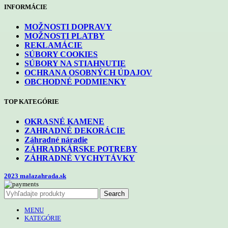
INFORMÁCIE
MOŽNOSTI DOPRAVY
MOŽNOSTI PLATBY
REKLAMÁCIE
SÚBORY COOKIES
SÚBORY NA STIAHNUTIE
OCHRANA OSOBNÝCH ÚDAJOV
OBCHODNÉ PODMIENKY
TOP KATEGÓRIE
OKRASNÉ KAMENE
ZAHRADNÉ DEKORÁCIE
Záhradné náradie
ZÁHRADKÁRSKE POTREBY
ZÁHRADNÉ VYCHYTÁVKY
2023 malazahrada.sk
Search
MENU
KATEGÓRIE