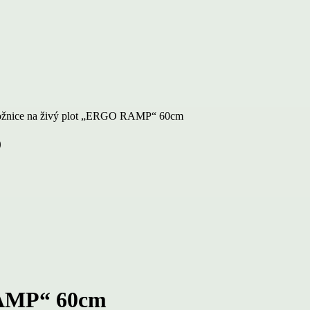
žnice na živý plot „ERGO RAMP“ 60cm
)
RAMP“ 60cm