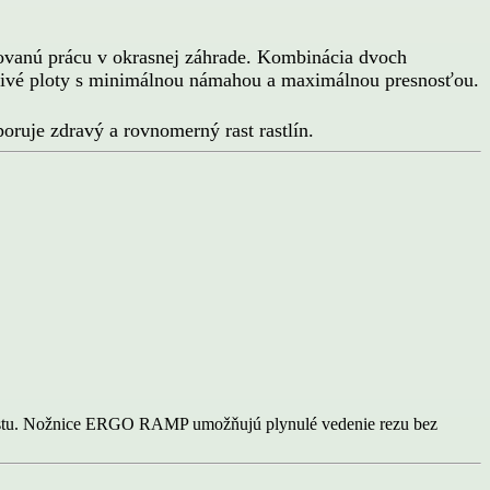
ovanú prácu v okrasnej záhrade. Kombinácia dvoch
 živé ploty s minimálnou námahou a maximálnou presnosťou.
oruje zdravý a rovnomerný rast rastlín.
orastu. Nožnice ERGO RAMP umožňujú plynulé vedenie rezu bez